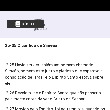
sergio
valentin
BÍBLIA
grizante
25-35 O cântico de Simeão
2:25 Havia em Jerusalém um homem chamado
Simeão; homem este justo e piedoso que esperava a
consolação de Israel; e o Espírito Santo estava sobre
ele.
2:26 Revelara-lhe o Espírito Santo que não passaria
pela morte antes de ver o Cristo do Senhor.
2:27 Movido pelo Espírito, foi ao templo; e, quando os