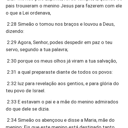
pais trouxeram o menino Jesus para fazerem com ele
o que a Lei ordenava,
2:28 Simeão o tomou nos braços e louvou a Deus,
dizendo:
2:29 Agora, Senhor, podes despedir em paz o teu
servo, segundo a tua palavra;
2:30 porque os meus olhos já viram a tua salvação,
2:31 a qual preparaste diante de todos os povos:
2:32 luz para revelação aos gentios, e para glória do
teu povo de Israel.
2:33 E estavam o pai e a mãe do menino admirados
do que dele se dizia.
2:34 Simeão os abençoou e disse a Maria, mãe do
menino: Eis que este menino está destinado tanto